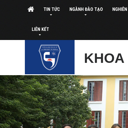
TIN TỨC
NGÀNH ĐÀO TẠO
NGHIÊN
LIÊN KẾT
KHOA