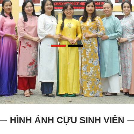
HÌNH ẢNH CỰU SINH VIÊN