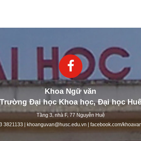
Khoa Ngữ văn
Trường Đại học Khoa học, Đại học Hu
Tầng 3, nhà F, 77 Nguyễn Huệ
3 3821133 |
khoanguvan@husc.edu.vn
|
facebook.com/khoava